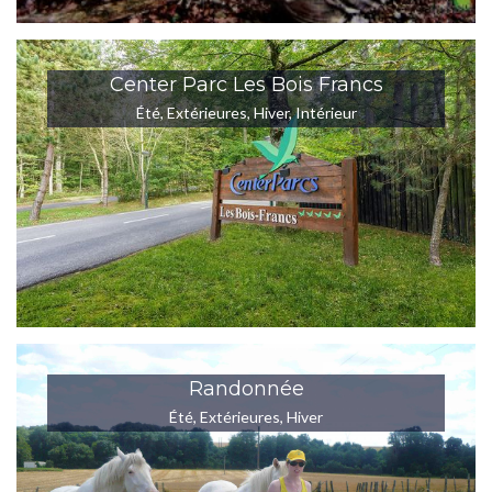
Center Parc Les Bois Francs
Été
,
Extérieures
,
Hiver
,
Intérieur
Randonnée
Été
,
Extérieures
,
Hiver