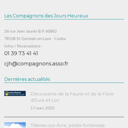
Les Compagnons des Jours Heureux
26 rue Jean Jaurès B.P. 60882
78108 St Germain en Laye - Cedex
Infos / Réservations :
01 39 73 41 41
cjh@compagnons.asso.fr
Dernières actualités
Découverte de la Faune et de la Flore
d’Eure et Loir
17 mars 2020
Tillieres-sur-Avre, petite forteresse